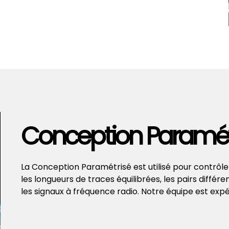
Conception Paramét
La Conception Paramétrisé est utilisé pour contrôl
les longueurs de traces équilibrées, les pairs différ
les signaux à fréquence radio. Notre équipe est exp