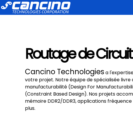
Routage de Circui
Cancino Technologies
a l'expertis
votre projet. Notre équipe de spécialisée liv
manufacturabilité (Design For Manufacturabi
(Constraint Based Design). Nos projets accomp
mémoire DDR2/DDR3, applications fréquence r
plus.