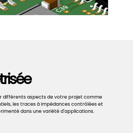
risée
er différents aspects de votre projet comme
entiels, les traces à impédances contrôlées et
érimenté dans une variété d'applications.