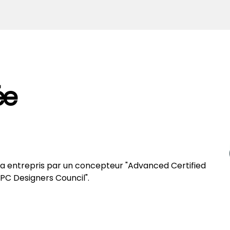
ée
ra entrepris par un concepteur "Advanced Certified
IPC Designers Council".