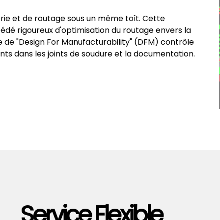
nierie et de routage sous un même toît. Cette
édé rigoureux d'optimisation du routage envers la
 de "Design For Manufacturability" (DFM) contrôle
ents dans les joints de soudure et la documentation.
Service Flexible