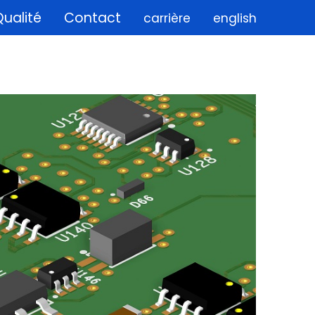
ualité
Contact
carrière
english