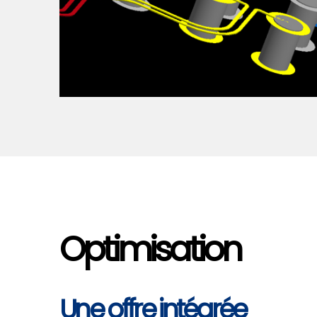
Optimisation
Une offre intégrée