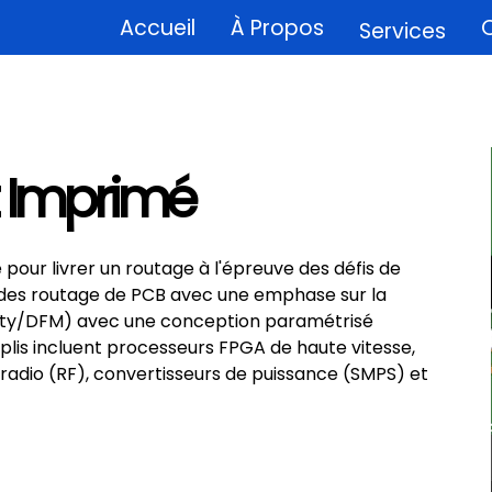
Accueil
À Propos
Q
Services
t Imprimé
e pour livrer un routage à l'épreuve des défis de
re des routage de PCB avec une emphase sur la
lity/DFM) avec une conception paramétrisé
lis incluent processeurs FPGA de haute vitesse,
adio (RF), convertisseurs de puissance (SMPS) et